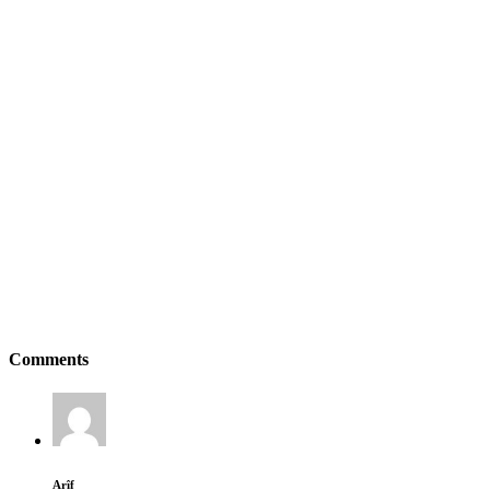
Comments
Arîf