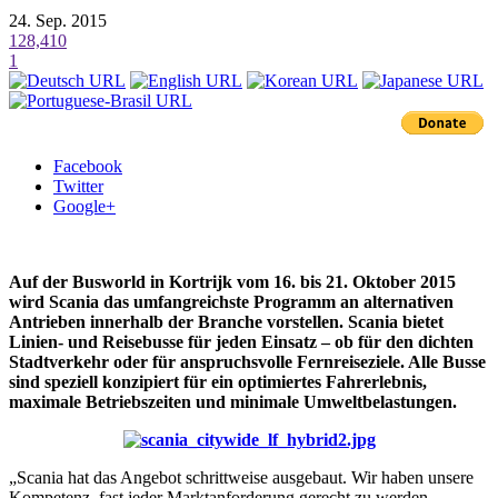
24. Sep. 2015
128,410
1
Facebook
Twitter
Google+
Auf der Busworld in Kortrijk vom 16. bis 21. Oktober 2015
wird Scania das umfangreichste Programm an alternativen
Antrieben innerhalb der Branche vorstellen. Scania bietet
Linien- und Reisebusse für jeden Einsatz – ob für den dichten
Stadtverkehr oder für anspruchsvolle Fernreiseziele. Alle Busse
sind speziell konzipiert für ein optimiertes Fahrerlebnis,
maximale Betriebszeiten und minimale Umweltbelastungen.
„Scania hat das Angebot schrittweise ausgebaut. Wir haben unsere
Kompetenz, fast jeder Marktanforderung gerecht zu werden,