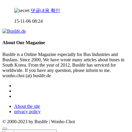
댓글내용 확인
15-11-06 08:24
About
Our Magazine
Buslife is a Online Magazine especially for Bus Industries and
Busfans. Since 2000, We have wrote many articles about buses in
South Korea. From the year of 2012, Buslife has serviced for
worldwide. If you have any question, please inform to me.
wonho.choi (at) buslife.de
About the site
privacy policy
© 2000-2023 by Buslife | Wonho Choi