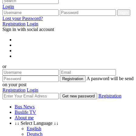
Login
Lost your Password?
Registration
Login
Sign in with social account
or
A password will be send
Registration
on your post
Registration
Login
Registration
Get new password
Bus News
Buslife TV
About me
↓↓ Select Language ↓↓
English
Deutsch