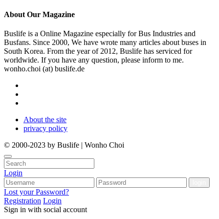
About
Our Magazine
Buslife is a Online Magazine especially for Bus Industries and
Busfans. Since 2000, We have wrote many articles about buses in
South Korea. From the year of 2012, Buslife has serviced for
worldwide. If you have any question, please inform to me.
wonho.choi (at) buslife.de
About the site
privacy policy
© 2000-2023 by Buslife | Wonho Choi
Login
Lost your Password?
Registration
Login
Sign in with social account