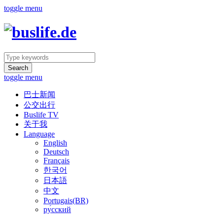
toggle menu
Search
toggle menu
巴士新闻
公交出行
Buslife TV
关于我
Language
English
Deutsch
Français
한국어
日本語
中文
Portugais(BR)
ру́сский