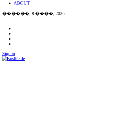
ABOUT
������, 8 ����, 2026
Sign in