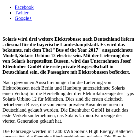
Facebook
Twitter
Google+
Solaris wird drei weitere Elektrobusse nach Deutschland liefern
- diesmal für die bayerische Landeshauptstadt. Es wird das
bekannte, mit dem Titel "Bus of the Year 2017" ausgezeichnete
Modell, Solaris Urbino 12 electric sein. Mit der Lieferung den
von Solaris hergestellten Bussen, wird das Unternehmen Josef
Ettenhuber GmbH die erste private Busgesellschaft in
Deutschland sein, die Passagiere mit Elektrobussen befördert.
Nach gewonnen Ausschreibungen für die Lieferung von
Elektrobussen nach Berlin und Hamburg unterzeichnete Solaris
einen Vertrag für die Herstellung der drei Elektrofahrzeuge des Typs
Solaris Urbino 12 für München. Dies sind die ersten elektrisch
betriebenen Busse, die von einem privaten Busunternehmen in
Deutschland gekauft wurden. Die Ettenhuber GmbH ist auch das
erste Verkehrsunternehmen, das Solaris Urbino-Fahrzeuge der
vierten Generation gekauft hat.
Die Fahrzeuge werden mit 240 kWh Solaris High Energy-Batterien
ausgestattet, die über eine Steckverbindung geladen. Die Plug-in-