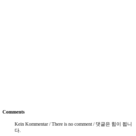
Comments
Kein Kommentar / There is no comment / 댓글은 힘이 됩니
다.