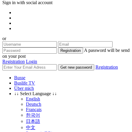
Sign in with social account
or
A password will be send
Registration
on your post
Registration
Login
Registration
Get new password
Busse
Buslife TV
Über mich
↓↓ Select Language ↓↓
English
Deutsch
Français
한국어
日本語
中文