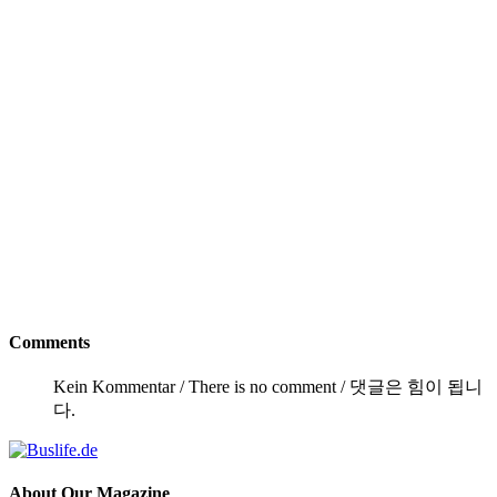
Comments
Kein Kommentar / There is no comment / 댓글은 힘이 됩니
다.
About
Our Magazine