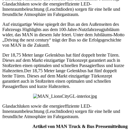
Glasdachluken sowie die energieeffiziente LED-
Innenraumbeleuchtung (Leuchtdioden) sorgen für eine helle und
freundliche Atmosphäre im Fahrgastraum.
Auf einzigartige Weise spiegelt der Bus an den Außenseiten des
Fahrzeugs Highlights aus dem 100-Jahre-Nutzfahrzeugjubiläum
wider, das MAN in diesem Jahr feiert. Unter dem Jubiläums-Motto
„Driving the next century“ trägt der Bus so die Erfolgsgeschichte
von MAN in die Zukunft.
Der 18,75 Meter lange Gelenkbus hat fünf doppelt breite Türen.
Dieses auf dem Markt einzigartige Türkonzept garantiert auch in
Stoßzeiten einen optimalen und schnellen Passagierfluss und kurze
Haltezeiten.Der 18,75 Meter lange Gelenkbus hat fünf doppelt
breite Türen. Dieses auf dem Markt einzigartige Türkonzept
garantiert auch in Stoßzeiten einen optimalen und schnellen
Passagierfluss und kurze Haltezeiten.
Glasdachluken sowie die energieeffiziente LED-
Innenraumbeleuchtung (Leuchtdioden) sorgen für eine helle und
freundliche Atmosphäre im Fahrgastraum.
Artikel von MAN Truck & Bus Pressemitteilung