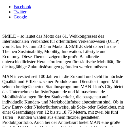
Facebook
Twitter
Google+
SMILE – so lautet das Motto des 61. Weltkongresses des
Internationalen Verbandes für öffentliches Verkehrswesen (UITP)
vom 8. bis 10. Juni 2015 in Mailand. SMILE steht dabei für die
Themen Sustainability, Mobility, Innovation, Lifestyle und
Economy. Diese Themen zeigen die große Bandbreite
unterschiedlichster Herausforderungen für städtische Mobilität, für
die tragfähige Zukunftslösungen gefunden werden müssen.
MAN investiert seit 100 Jahren in die Zukunft und steht für höchste
Qualität und Effizienz seiner Produkte und Dienstleistungen. Mit
seinem breitgefächerten Stadtbusprogramm MAN Lion’s City bietet
das Unternehmen kraftstoffsparende und klimaschonende
Mobilitätslösungen für den Stadtverkehr, die passgenau auf
individuelle Kunden- und Marktbedürfnisse abgestimmt sind. Ob in
Low Entry- oder Niederflurbauweise, als Solo- oder Gelenkbus, mit
einer Gesamtlänge von 12 bis zu 18,75 Metern, mit zwei bis fünf
Türen – Kunden wählen aus einem flexibel gestalteten
Produktportfolio. Auch bei der Antriebsart bietet MAN eine große