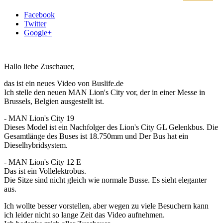
Facebook
Twitter
Google+
Hallo liebe Zuschauer,
das ist ein neues Video von Buslife.de
Ich stelle den neuen MAN Lion's City vor, der in einer Messe in
Brussels, Belgien ausgestellt ist.
- MAN Lion's City 19
Dieses Model ist ein Nachfolger des Lion's City GL Gelenkbus. Die
Gesamtlänge des Buses ist 18.750mm und Der Bus hat ein
Dieselhybridsystem.
- MAN Lion's City 12 E
Das ist ein Vollelektrobus.
Die Sitze sind nicht gleich wie normale Busse. Es sieht eleganter
aus.
Ich wollte besser vorstellen, aber wegen zu viele Besuchern kann
ich leider nicht so lange Zeit das Video aufnehmen.