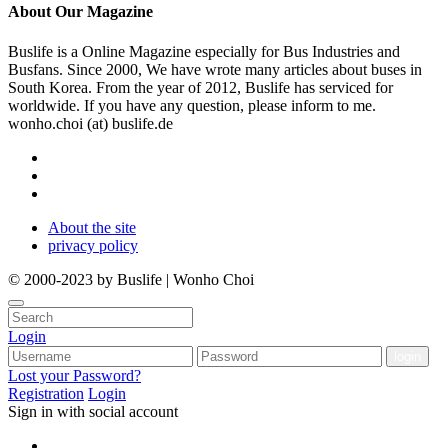
About
Our Magazine
Buslife is a Online Magazine especially for Bus Industries and
Busfans. Since 2000, We have wrote many articles about buses in
South Korea. From the year of 2012, Buslife has serviced for
worldwide. If you have any question, please inform to me.
wonho.choi (at) buslife.de
About the site
privacy policy
© 2000-2023 by Buslife | Wonho Choi
Login
Lost your Password?
Registration
Login
Sign in with social account