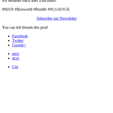
Ich bedanke mich aller Zuschauer.
#MAN #Busworld #Buslife #버스라이프
Subscribe our Newsletter
You can tell friends this post!
Facebook
Twitter
Google+
prev
next
List