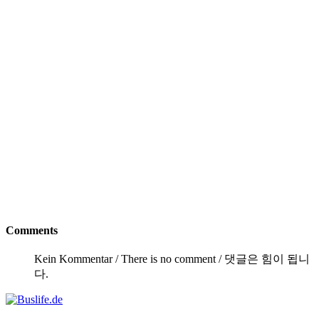
Comments
Kein Kommentar / There is no comment / 댓글은 힘이 됩니
다.