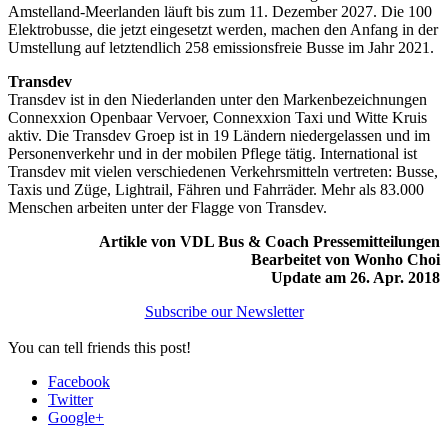
Amstelland-Meerlanden läuft bis zum 11. Dezember 2027. Die 100
Elektrobusse, die jetzt eingesetzt werden, machen den Anfang in der
Umstellung auf letztendlich 258 emissionsfreie Busse im Jahr 2021.
Transdev
Transdev ist in den Niederlanden unter den Markenbezeichnungen
Connexxion Openbaar Vervoer, Connexxion Taxi und Witte Kruis
aktiv. Die Transdev Groep ist in 19 Ländern niedergelassen und im
Personenverkehr und in der mobilen Pflege tätig. International ist
Transdev mit vielen verschiedenen Verkehrsmitteln vertreten: Busse,
Taxis und Züge, Lightrail, Fähren und Fahrräder. Mehr als 83.000
Menschen arbeiten unter der Flagge von Transdev.
Artikle von VDL Bus & Coach Pressemitteilungen
Bearbeitet von Wonho Choi
Update am 26. Apr. 2018
Subscribe our Newsletter
You can tell friends this post!
Facebook
Twitter
Google+