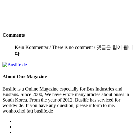
Comments
Kein Kommentar / There is no comment / 댓글은 힘이 됩니
다.
About
Our Magazine
Buslife is a Online Magazine especially for Bus Industries and
Busfans. Since 2000, We have wrote many articles about buses in
South Korea. From the year of 2012, Buslife has serviced for
worldwide. If you have any question, please inform to me.
wonho.choi (at) buslife.de