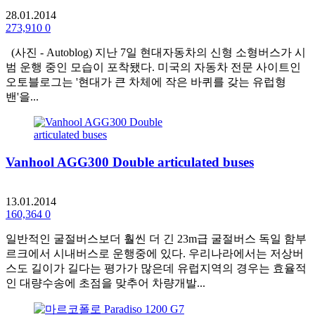
28.01.2014
273,910
0
(사진 - Autoblog) 지난 7일 현대자동차의 신형 소형버스가 시
범 운행 중인 모습이 포착됐다. 미국의 자동차 전문 사이트인
오토블로그는 '현대가 큰 차체에 작은 바퀴를 갖는 유럽형
밴'을...
Vanhool AGG300 Double articulated buses
13.01.2014
160,364
0
일반적인 굴절버스보더 훨씬 더 긴 23m급 굴절버스 독일 함부
르크에서 시내버스로 운행중에 있다. 우리나라에서는 저상버
스도 길이가 길다는 평가가 많은데 유럽지역의 경우는 효율적
인 대량수송에 초점을 맞추어 차량개발...