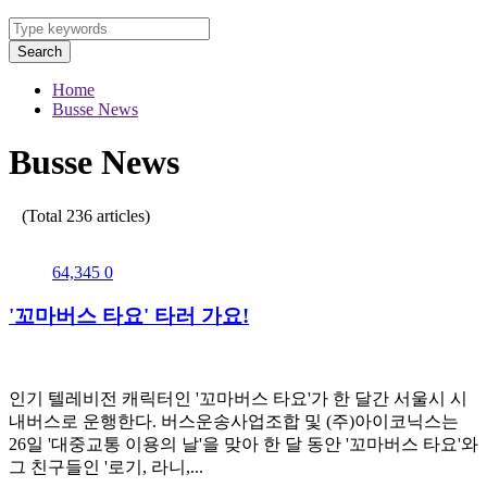
Search
Home
Busse News
Busse News
(Total 236 articles)
64,345
0
'꼬마버스 타요' 타러 가요!
인기 텔레비전 캐릭터인 '꼬마버스 타요'가 한 달간 서울시 시
내버스로 운행한다. 버스운송사업조합 및 (주)아이코닉스는
26일 '대중교통 이용의 날'을 맞아 한 달 동안 '꼬마버스 타요'와
그 친구들인 '로기, 라니,...