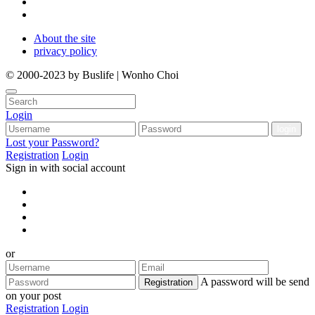
About the site
privacy policy
© 2000-2023 by Buslife | Wonho Choi
Login
Lost your Password?
Registration
Login
Sign in with social account
or
A password will be send
Registration
on your post
Registration
Login