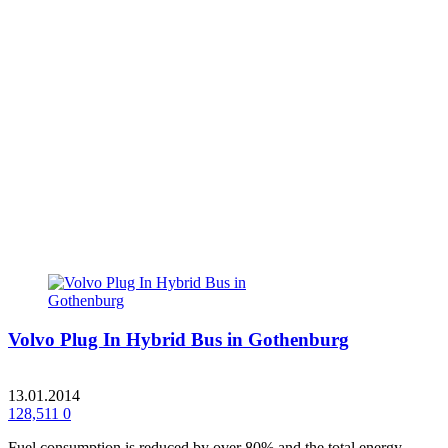
Volvo Plug In Hybrid Bus in Gothenburg
13.01.2014
128,511
0
Fuel consumption is reduced by over 80% and the total energy