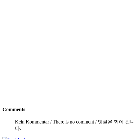
Comments
Kein Kommentar / There is no comment / 댓글은 힘이 됩니
다.